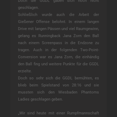
Doch die GGDL gaben sich noch nicht
geschlagen.
Schließlich wurde auch die Arbeit der
Gießener Offense belohnt. In einem langen
Drive mit langen Pässen und viel Raumgewinn,
gelang es Runningback Jana Zorn den Ball
nach einem Screenpass in die Endzone zu
tragen. Auch in der folgenden Two-Point-
Conversion war es Jana Zorn, die einhändig
den Ball fing und weitere Punkte für die GGDL
erzielte.
Doch so sehr sich die GGDL bemühten, es
blieb beim Spielstand von 28:16 und sie
mussten sich den Wiesbaden Phantoms
Ladies geschlagen geben.
„Wir sind heute mit einer Rumpfmannschaft