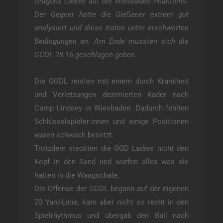
Dragons Ladies auf die Wiesbaden Phantoms.
Der Gegner hatte die Gießener extrem gut
analysiert und diese traten unter erschwerten
Bedingungen an. Am Ende mussten sich die
GGDL 28:16 geschlagen geben.
Die GGDL reisten mit einem durch Krankheit
und Verletzungen dezimierten Kader nach
Camp Lindsey in Wiesbaden. Dadurch fehlten
Schlüsselspieler:innen und einige Positionen
waren schwach besetzt.
Trotzdem steckten die GGD Ladies nicht den
Kopf in den Sand und warfen alles was sie
hatten in die Waagschale.
Die Offense der GGDL begann auf der eigenen
20 Yard-Linie, kam aber nicht so recht in den
Spielrhythmus und übergab den Ball nach