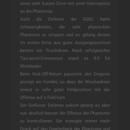
einen sehr kurzen Drive mit einer Interception
an die Phantoms.
Auch die Defense der GGDL hatte
Schwierigkeiten, die sehr physischen
Phantoms zu stoppen und so gelang diesen
im ersten Drive aus guter Ausgangsposition
bereits ein Touchdown. Nach erfolgreicher
Two-point-Conversion stand es 8:0 für
Wiesbaden.
Beim Kick-Off-Return passierte den Dragons
prompt ein Fumble, so dass die Wiesbadener
erneut in sehr guter Feldposition mit der
Offense auf´s Feld kam.
Der Gießener Defense jedoch gelang es aber
nun deutlich besser die Offense der Phantoms
zu kontrollieren. Sie erzeugte immer mehr
Druck auf den Quarterback der Phantoms und