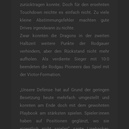
zurücktragen konnte. Doch für den ersehnten
Touchdown reichte es einfach nicht. Zu viele
kleine Abstimmungsfehler machten gute
Drives irgendwann zu nichte.
Zwar konnten die Dragons in der zweiten
Halbzeit weitere Punkte der Rodgauer
verhindern, aber den Rückstand nicht mehr
aufholen. Als verdiente Sieger mit 10:0
beendeten die Rodgau Pioneers das Spiel mit
der Victor-Formation.
„Unsere Defense hat auf Grund der geringen
Besetzung heute mehrfach umgestellt und
konnten am Ende doch mit dem gewohnten
Playbook am stärksten spielen. Spieler:innen
haben auf Positionen geglänzt, wo sie
eigentlich nicht spielen“, sagte Linebacker-