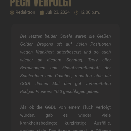
PECH VERFOLGT
Redaktion
Juli 23, 2024
12:00 p.m.
Die letzten beiden Spiele waren die Gießen
Golden Dragons oft auf vielen Positionen
wegen Krankheit unterbesetzt und so auch
wieder an diesem Sonntag. Trotz aller
Bemühungen und Einsatzbereitschaft der
Spieler:inen und Coaches, mussten sich die
GGDL dieses Mal den gut vorbereiteten
Rodgau Pioneers 10:0 geschlagen geben.
Als ob die GGDL von einem Fluch verfolgt
würden, gab es wieder viele
krankheitsbedingte kurzfristige Ausfälle,
sodass viele Positionen sowohl in Offense