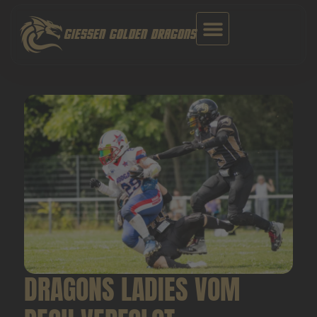
Zum
Inhalt
GIESSEN GOLDEN DRAGONS
springen
DRAGONS LADIES VOM