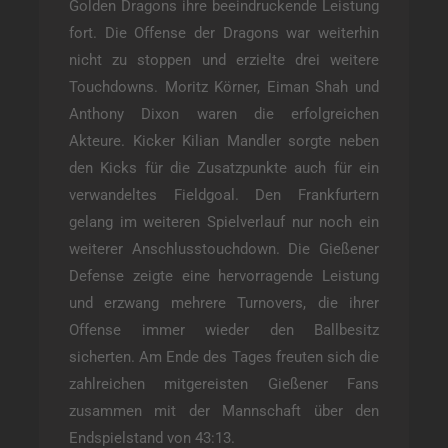
Golden Dragons ihre beeindruckende Leistung
fort. Die Offense der Dragons war weiterhin
nicht zu stoppen und erzielte drei weitere
Touchdowns. Moritz Körner, Eiman Shah und
Anthony Dixon waren die erfolgreichen
Akteure. Kicker Kilian Mandler sorgte neben
den Kicks für die Zusatzpunkte auch für ein
verwandeltes Fieldgoal. Den Frankfurtern
gelang im weiteren Spielverlauf nur noch ein
weiterer Anschlusstouchdown. Die Gießener
Defense zeigte eine hervorragende Leistung
und erzwang mehrere Turnovers, die ihrer
Offense immer wieder den Ballbesitz
sicherten. Am Ende des Tages freuten sich die
zahlreichen mitgereisten Gießener Fans
zusammen mit der Mannschaft über den
Endspielstand von 43:13.