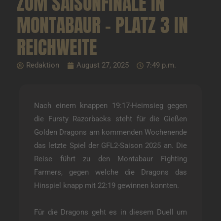
UM SAISONFINALE IN M
ONTABAUR – PLATZ 3 IN R
EICHWEITE
Redaktion
August 27, 2025
7:49 p.m.
Nach einem knappen 19:17-Heimsieg gegen
die Fursty Razorbacks steht für die Gießen
Golden Dragons am kommenden Wochenende
das letzte Spiel der GFL2-Saison 2025 an. Die
Reise führt zu den Montabaur Fighting
Farmers, gegen welche die Dragons das
Hinspiel knapp mit 22:19 gewinnen konnten.
Für die Dragons geht es in diesem Duell um