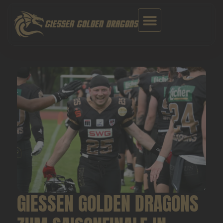
Zum
Inhalt
GIESSEN GOLDEN DRAGONS
springen
GIESSEN GOLDEN DRAGONS Z