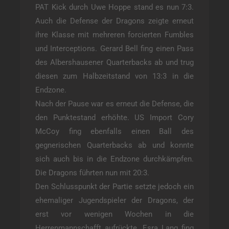
PAT Kick durch Uwe Hoppe stand es nun 7:3.
Auch die Defense der Dragons zeigte erneut
ihre Klasse mit mehreren forcierten Fumbles
und Interceptions. Gerard Bell fing einen Pass
des Albershausener Quarterbacks ab und trug
diesen zum Halbzeitstand von 13:3 in die
Endzone.
Nach der Pause war es erneut die Defense, die
den Punktestand erhöhte. US Import Cory
McCoy fing ebenfalls einen Ball des
gegnerischen Quarterbacks ab und konnte
sich auch bis in die Endzone durchkämpfen.
Die Dragons führten nun mit 20:3.
Den Schlusspunkt der Partie setzte jedoch ein
ehemaliger Jugendspieler der Dragons, der
erst vor wenigen Wochen in die
Herrenmannschafft aufrückte. Esra Lang fing