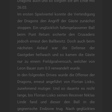
Dragons auch und so siegten sie am Ende mit
26:03.
Im ersten Spielviertel konnte die Verteidigung
der Dragons den Angriff der Gäste zunächst
stoppen. Ein unglücklich fallengelassener Ball
beim Punt Return sicherte den Crusaders
jedoch erneut den Ballbesitz. Doch auch beim
nächsten Anlauf war die Defense der
Gastgeber hellwach und so kamen die Gäste
nur zu einem Fieldgoalversuch, welcher von
Leon Bauer zum 0:3 verwandelt wurde.
In den folgenden Drives wurde die Offense der
Dragons, erneut angeführt von Florian Lisko,
zunehmend mutiger. Und so dauerte es nicht
lange, bis Florian Lisko seinen Receiver Niklas
Linde fand und dieser den Ball in die
gegnerische Endzone trug. Nach geglückten