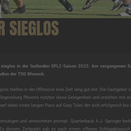
R SIEGLOS
n sieglos in der laufenden GFL2-Saison 2023. Am vergangenen S
adion der TSG Wieseck.
ons hielten in der Offensive eine Zeit lang gut mit. Die Gastgeber s
 Regensburg Phoenix nutzten diese Gelegenheit und erzielten mit
arf dabei einen langen Pass auf Gary Tyler, der sich erfolgreich bi
ntmutigen und antworteten prompt. Quarterback A.J. Springer bedi
Zu diesem Zeitpunkt sah es nach einem offenen Schlagabtausch