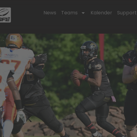
News
Teams
Kalender
Support