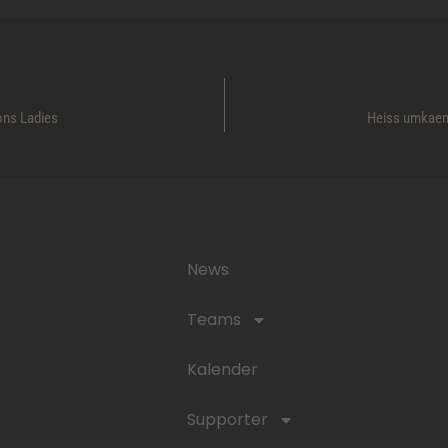
ons Ladies
Heiss umkaemp
News
Teams
Kalender
Supporter