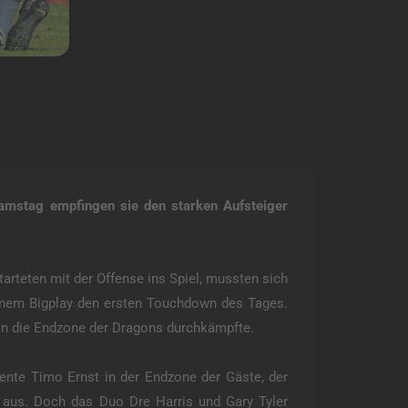
amstag empfingen sie den starken Aufsteiger
tarteten mit der Offense ins Spiel, mussten sich
 einem Bigplay den ersten Touchdown des Tages.
s in die Endzone der Dragons durchkämpfte.
ente Timo Ernst in der Endzone der Gäste, der
 aus. Doch das Duo Dre Harris und Gary Tyler