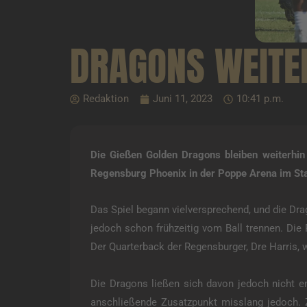
DRAGONS WEITE
Redaktion
Juni 11, 2023
10:41 p.m.
Die Gießen Golden Dragons bleiben weiterhi
Regensburg Phoenix in der Poppe Arena im St
Das Spiel begann vielversprechend, und die Drag
jedoch schon frühzeitig vom Ball trennen. Die
Der Quarterback der Regensburger, Dre Harris, w
Die Dragons ließen sich davon jedoch nicht e
anschließende Zusatzpunkt misslang jedoch. 