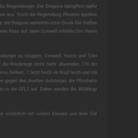
 die Regensburger. Die Dragons kämpften tapfer
sion aus. Doch die Regensburg Phoenix spielten
zte die Dragons weiterhin unter Druck.Die Gießen
inen Pass auf Jalen Conwell erhöhte Dre Harris
nsburger zu stoppen. Conwell, Harris und Tyler
die Niederlage nicht mehr abwenden. \“In der
eroy Siebert. \“Jetzt heißt es Kopf hoch und ins
n gegen den zweiten Aufsteiger, die Pforzheim
in in die GFL2 auf. Daher werden die Wilddogs
en sicherlich mit vollem Einsatz und dem Ziel