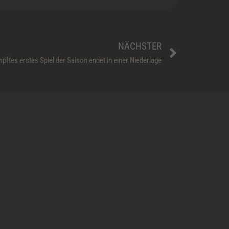
Nächst
NÄCHSTER
ftes erstes Spiel der Saison endet in einer Niederlage