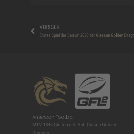
Prev
VORIGER
Erstes Spiel der Saison 2023 der Giessen Golden Drag
American Football
MTV 1846 Gießen e.V. Abt. Gießen Golden
Dragons