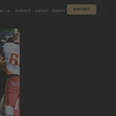
KONTAKT
er
Anfahrt
Verein
Intern