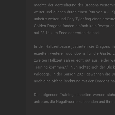
machte der Verteidigung der Dragons weiterhin
weiter und glichen durch einen Run von A.J. S
unbeirrt weiter und Gary Tyler fing einen erneu
Golden Dragons fanden einfach kein Rezept geg
auf 28:14 zum Ende der ersten Halbzeit.
In der Halbzeitpause justierten die Dragons i
erzielten weitere Touchdowns für die Gäste.
zweiten Halbzeit sah es echt gut aus, leider wa
Training kommen.\“ Nun richtet sich der Blic
Wilddogs. In der Saison 2021 gewannen die Dr
noch eine offene Rechnung mit den Dragons ha
Die folgenden Trainingseinheiten werden sich
antreten, die Negativserie zu beenden und ihren 