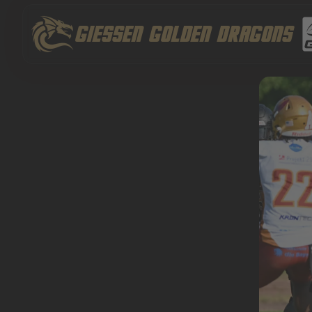
Zum
Inhalt
GIESSEN GOLDEN DRAGONS
springen