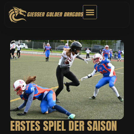
Zum
Inhalt
GIESSEN GOLDEN DRAGONS
springen
ERSTES SPIEL DER SAISON