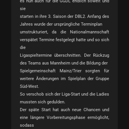
es nun auch für die GGDL endlich soweit und
sie
starten in ihre 3. Saison der DBL2. Anfang des
Jahres wurde der ursprüngliche Terminplan
umstrukturiert, da die Nationalmannschaft
verspätet Termine festgelegt hatte und so sich
die
Ligaspieltermine überschnitten. Der Rückzug
des Teams aus Mannheim und die Bildung der
Spielgemeinschaft Mainz/Trier sorgten für
weitere Änderungen im Spielplan der Gruppe
Süd-West.
So verschob sich der Liga-Start und die Ladies
mussten sich gedulden.
Der späte Start hat auch neue Chancen und
eine längere Vorbereitungsphase ermöglicht,
sodass