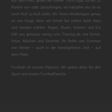
Auf dem Platz geben wir immer 100%! Egal, ob wir 20
Punkte vor- oder zurückliegen, wir kämpfen als ob es
noch Null zu Null steht. Wir feiern Niederlagen genau
so wie Siege, denn wir lernen bei jedem Spiel dazu
und werden stärker. Regen, Sturm, Schnee und Eis
hält uns genauso wenig vom Training ab, wie Sonne,
Hitze, Mücken und Gewitter. Ihr findet uns Sommer
wie Winter – auch in der traningsfreien Zeit – auf
dem Platz.
Football ist unsere Passion. Wir geben alles für den
Sport und unsere Footballfamilie.