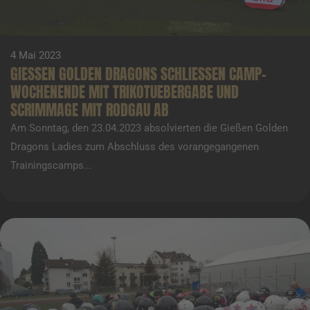
4 Mai 2023
GIESSEN GOLDEN DRAGONS SCHLIESSEN CAMP-
WOCHENENDE MIT TRIKOTUEBERGABE UND
SCRIMMAGE MIT RODGAU AB
Am Sonntag, den 23.04.2023 absolvierten die Gießen Golden
Dragons Ladies zum Abschluss des vorangegangenen
Trainingscamps...