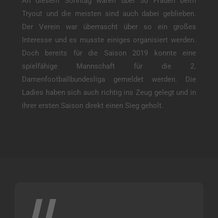
An diesem Sonntag waren über 30 Frauen beim
Tryout und die meisten sind auch dabei geblieben.
Der Verein war überrascht über so ein großes
Interesse und es musste einiges organisiert werden.
Doch bereits für die Saison 2019 konnte eine
spielfähige Mannschaft für die 2.
Damenfootballbundesliga gemeldet werden. Die
Ladies haben sich auch richtig ins Zeug gelegt und in
ihrer ersten Saison direkt einen Sieg geholt.
//