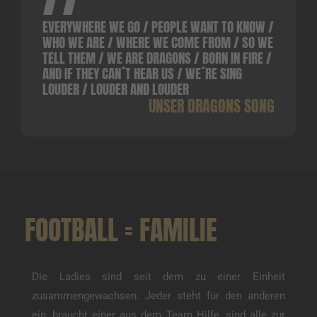
EVERYWHERE WE GO / PEOPLE WANT TO KNOW /
WHO WE ARE / WHERE WE COME FROM / SO WE
TELL THEM / WE ARE DRAGONS / BORN IN FIRE /
AND IF THEY CAN´T HEAR US / WE´RE SING
LOUDER / LOUDER AND LOUDER
UNSER DRAGONS SONG
FOOTBALL = FAMILIE
Die Ladies sind seit dem zu einer Einheit
zusammengewachsen. Jeder steht für den anderen
ein, braucht einer aus dem Team Hilfe, sind alle zur