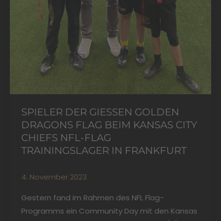
Trainingslager
in
Frankfurt
SPIELER DER GIESSEN GOLDEN D
RAGONS FLAG BEIM KANSAS CITY C
HIEFS NFL-FLAG T
RAININGSLAGER IN FRANKFURT
4. November 2023
Gestern fand im Rahmen des NFL Flag-
Programms ein Community Day mit den Kansas