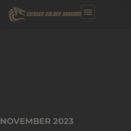
Zum
Inhalt
GIESSEN GOLDEN DRAGONS
springen
NOVEMBER 2023