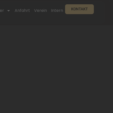
KONTAKT
er
Anfahrt
Verein
Intern