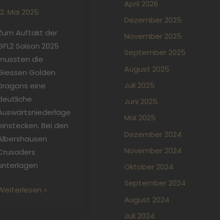
April 2026
12. Mai 2025
Dezember 2025
Zum Auftakt der
November 2025
GFL2 Saison 2025
September 2025
mussten die
August 2025
Giessen Golden
Juli 2025
Dragons eine
deutliche
Juni 2025
Auswärtsniederlage
Mai 2025
einstecken. Bei den
Dezember 2024
Albershausen
November 2024
Crusaders
unterlagen
Oktober 2024
September 2024
Weiterlesen »
August 2024
Juli 2024