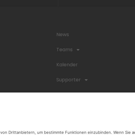
News
Teams
Kalender
Supporter
Anfahrt
Verein
Intern