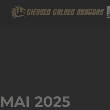
Zum
Inhalt
GIESSEN GOLDEN DRAGONS
springen
MAI 2025