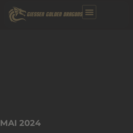
Zum
Inhalt
GIESSEN GOLDEN DRAGONS
springen
MAI 2024