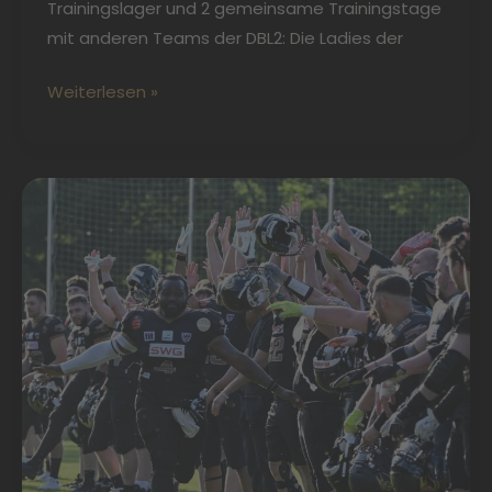
Trainingslager und 2 gemeinsame Trainingstage
mit anderen Teams der DBL2: Die Ladies der
Weiterlesen »
Erfolgreiches
Vorbereitungsspiel
für
die
Dragons