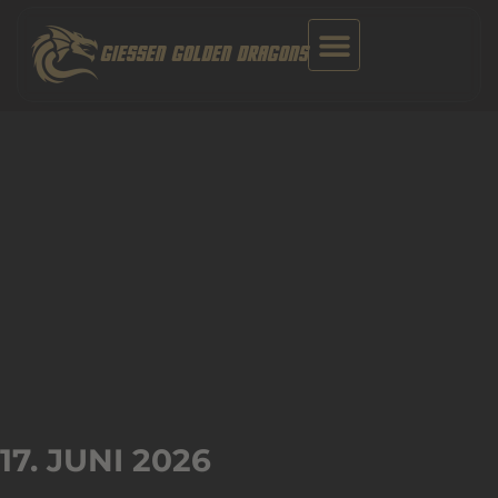
Zum
Inhalt
GIESSEN GOLDEN DRAGONS
springen
17. JUNI 2026