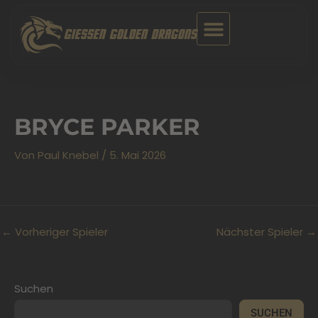
Zum
Inhalt
GIESSEN GOLDEN DRAGONS
springen
BRYCE PARKER
Von
Paul Knebel
/
5. Mai 2026
←
Vorheriger Spieler
Nächster Spieler
→
Suchen
SUCHEN