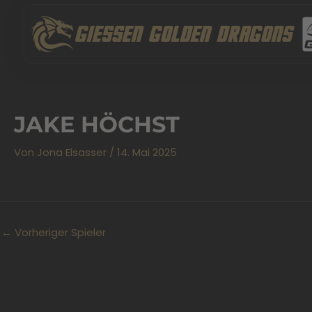
Zum
Inhalt
GIESSEN GOLDEN DRAGONS
springen
JAKE HÖCHST
Von
Jona Elsasser
/
14. Mai 2025
←
Vorheriger Spieler