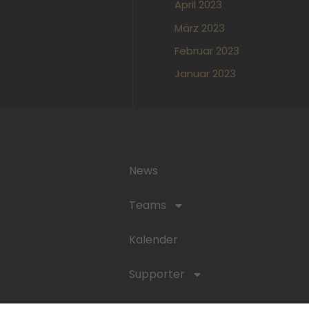
April 2023
März 2023
Februar 2023
Januar 2023
News
Teams
Kalender
Supporter
Anfahrt