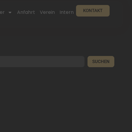
KONTAKT
er
Anfahrt
Verein
Intern
SUCHEN