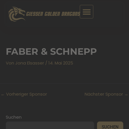
Zum
Inhalt
GIESSEN GOLDEN DRAGONS
springen
FABER & SCHNEPP
Von
Jona Elsasser
/
14. Mai 2025
←
Vorheriger Sponsor
Nächster Sponsor
→
Suchen
SUCHEN