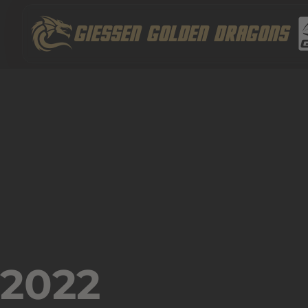
Zum
Suchen
Inhalt
nach:
GIESSEN GOLDEN DRAGONS
springen
2022