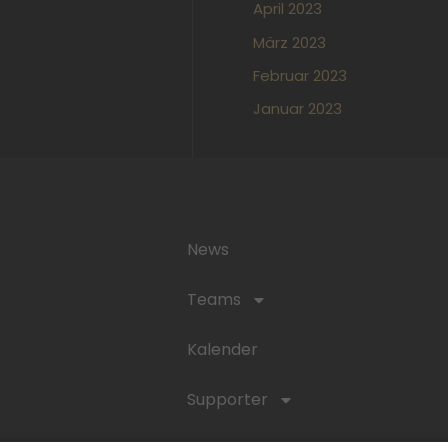
April 2023
März 2023
Februar 2023
Januar 2023
News
Teams
Kalender
Supporter