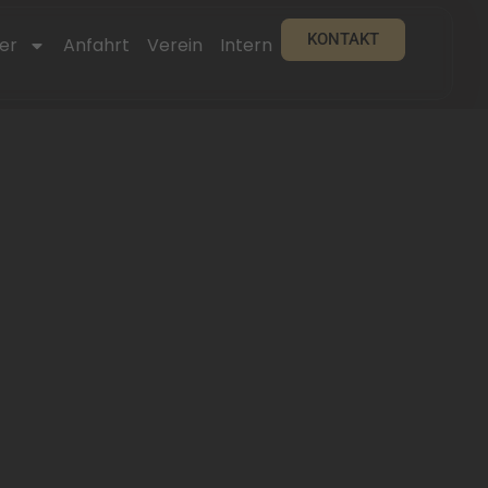
KONTAKT
er
Anfahrt
Verein
Intern